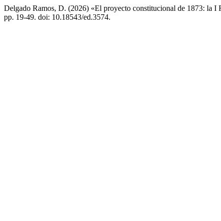
Delgado Ramos, D. (2026) «El proyecto constitucional de 1873: la I R
pp. 19-49. doi: 10.18543/ed.3574.