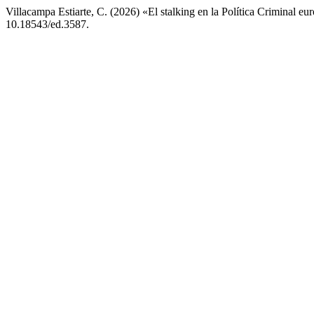
Villacampa Estiarte, C. (2026) «El stalking en la Política Criminal 
10.18543/ed.3587.