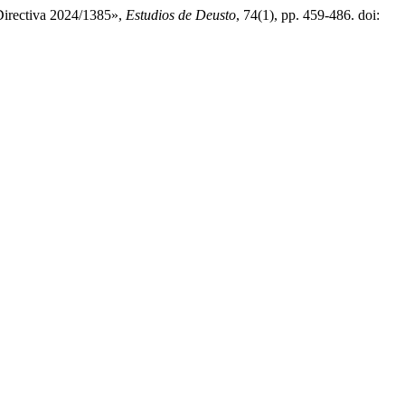
 Directiva 2024/1385»,
Estudios de Deusto
, 74(1), pp. 459-486. doi: