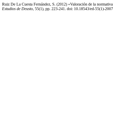
Ruiz De La Cuesta Fernández, S. (2012) «Valoración de la normativa 
Estudios de Deusto
, 55(1), pp. 223-241. doi: 10.18543/ed-55(1)-20