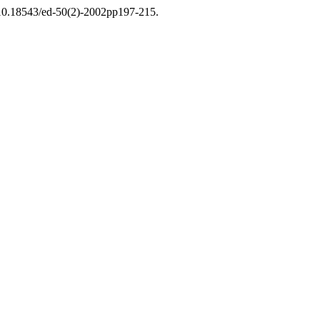
: 10.18543/ed-50(2)-2002pp197-215.