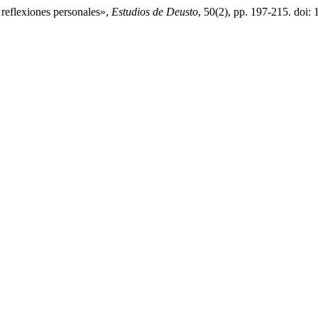
 reflexiones personales»,
Estudios de Deusto
, 50(2), pp. 197-215. doi