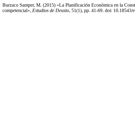
Burzaco Samper, M. (2015) «La Planificación Económica en la Constit
competencial»,
Estudios de Deusto
, 51(1), pp. 41-69. doi: 10.18543