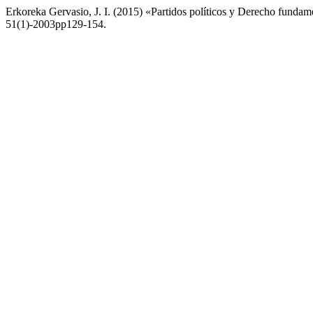
Erkoreka Gervasio, J. I. (2015) «Partidos políticos y Derecho fundam
51(1)-2003pp129-154.