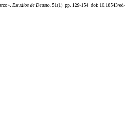
marzo»,
Estudios de Deusto
, 51(1), pp. 129-154. doi: 10.18543/ed-