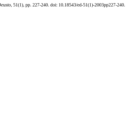
Deusto
, 51(1), pp. 227-240. doi: 10.18543/ed-51(1)-2003pp227-240.