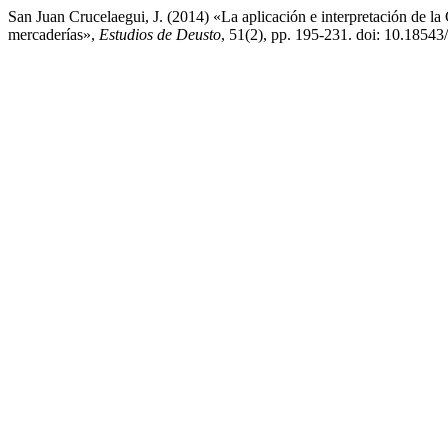
San Juan Crucelaegui, J. (2014) «La aplicación e interpretación de 
mercaderías»,
Estudios de Deusto
, 51(2), pp. 195-231. doi: 10.1854