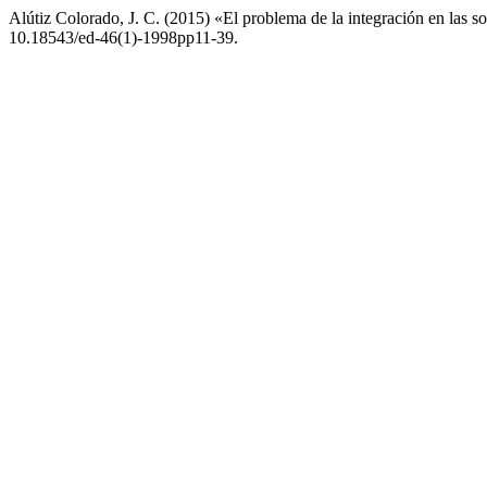
Alútiz Colorado, J. C. (2015) «El problema de la integración en las
10.18543/ed-46(1)-1998pp11-39.