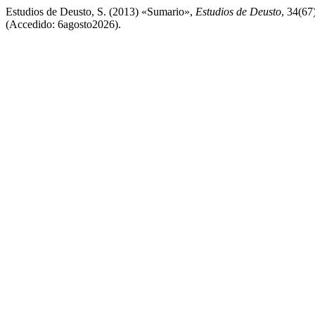
Estudios de Deusto, S. (2013) «Sumario»,
Estudios de Deusto
, 34(67
(Accedido: 6agosto2026).