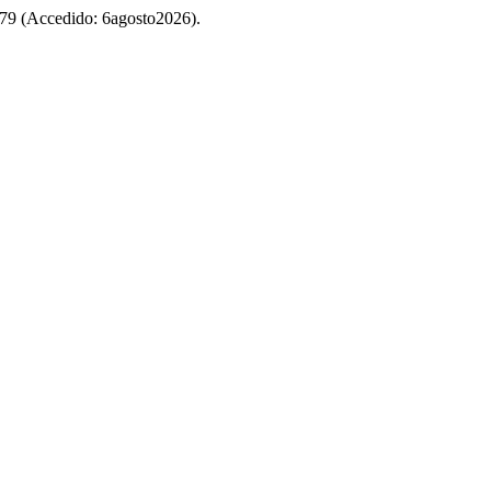
w/679 (Accedido: 6agosto2026).