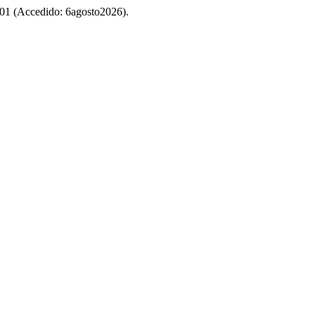
w/701 (Accedido: 6agosto2026).