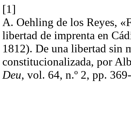
[1]
A. Oehling de los Reyes, «
libertad de imprenta en Cád
1812). De una libertad sin m
constitucionalizada, por Al
Deu
, vol. 64, n.º 2, pp. 369