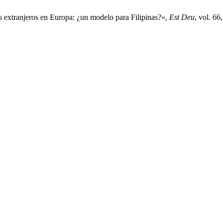
s extranjeros en Europa: ¿un modelo para Filipinas?»,
Est Deu
, vol. 66