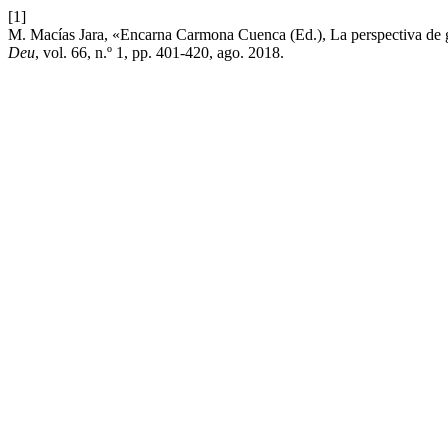
[1]
M. Macías Jara, «Encarna Carmona Cuenca (Ed.), La perspectiva de
Deu
, vol. 66, n.º 1, pp. 401-420, ago. 2018.