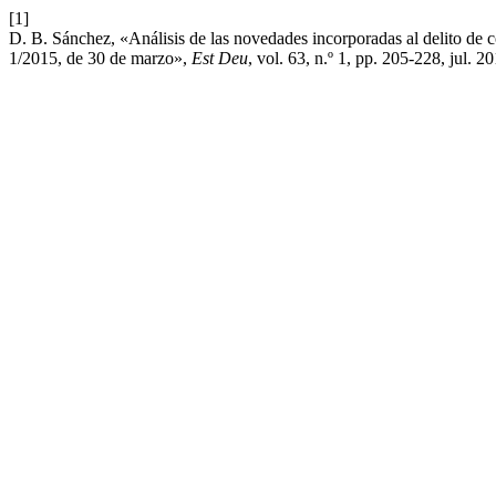
[1]
D. B. Sánchez, «Análisis de las novedades incorporadas al delito de c
1/2015, de 30 de marzo»,
Est Deu
, vol. 63, n.º 1, pp. 205-228, jul. 2