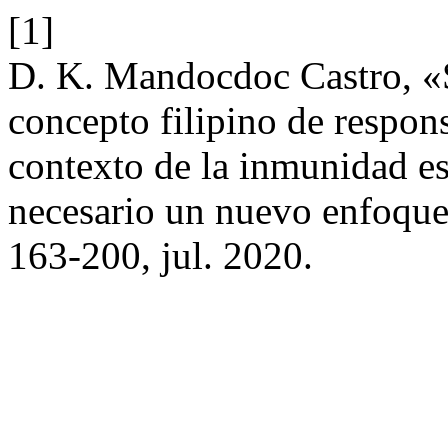
[1]
D. K. Mandocdoc Castro, «S
concepto filipino de respons
contexto de la inmunidad es
necesario un nuevo enfoqu
163-200, jul. 2020.