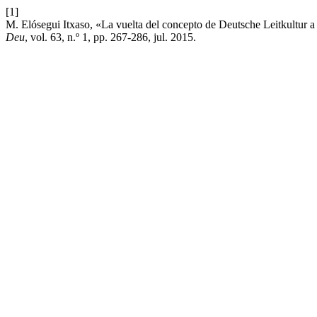
[1]
M. Elósegui Itxaso, «La vuelta del concepto de Deutsche Leitkultur a 
Deu
, vol. 63, n.º 1, pp. 267-286, jul. 2015.