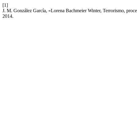
[1]
J. M. González García, «Lorena Bachmeier Winter, Terrorismo, proc
2014.