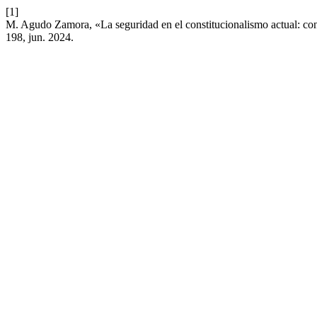
[1]
M. Agudo Zamora, «La seguridad en el constitucionalismo actual: co
198, jun. 2024.