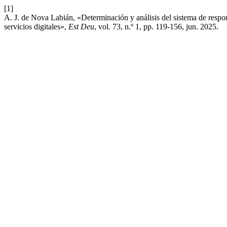
[1]
A. J. de Nova Labián, «Determinación y análisis del sistema de respo
servicios digitales»,
Est Deu
, vol. 73, n.º 1, pp. 119-156, jun. 2025.