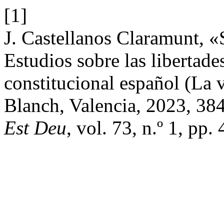
[1]
J. Castellanos Claramunt, 
Estudios sobre las libertad
constitucional español (La v
Blanch, Valencia, 2023, 3
Est Deu
, vol. 73, n.º 1, pp