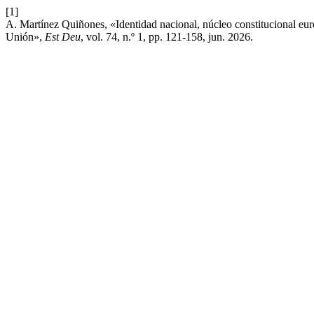
[1]
A. Martínez Quiñones, «Identidad nacional, núcleo constitucional eur
Unión»,
Est Deu
, vol. 74, n.º 1, pp. 121-158, jun. 2026.