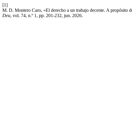
[1]
M. D. Montero Caro, «El derecho a un trabajo decente. A propósito de l
Deu
, vol. 74, n.º 1, pp. 201-232, jun. 2026.