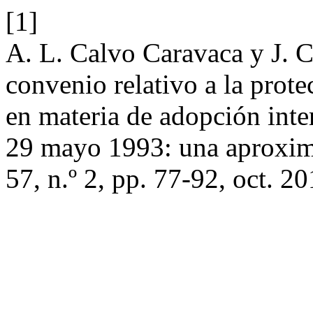
[1]
A. L. Calvo Caravaca y J. 
convenio relativo a la prote
en materia de adopción inte
29 mayo 1993: una aproxim
57, n.º 2, pp. 77-92, oct. 20