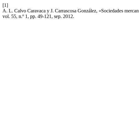
[1]
A. L. Calvo Caravaca y J. Carrascosa González, «Sociedades mercantil
vol. 55, n.º 1, pp. 49-121, sep. 2012.