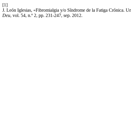
[1]
J. León Iglesias, «Fibromialgia y/o Síndrome de la Fatiga Crónica. U
Deu
, vol. 54, n.º 2, pp. 231-247, sep. 2012.