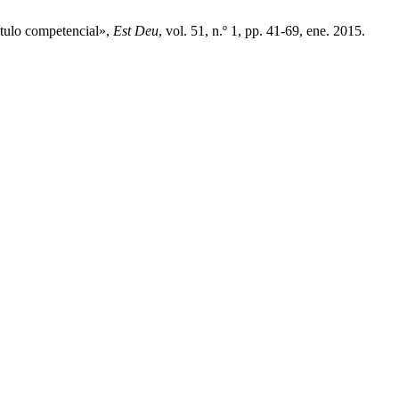
ítulo competencial»,
Est Deu
, vol. 51, n.º 1, pp. 41-69, ene. 2015.