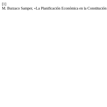
[1]
M. Burzaco Samper, «La Planificación Económica en la Constitución E