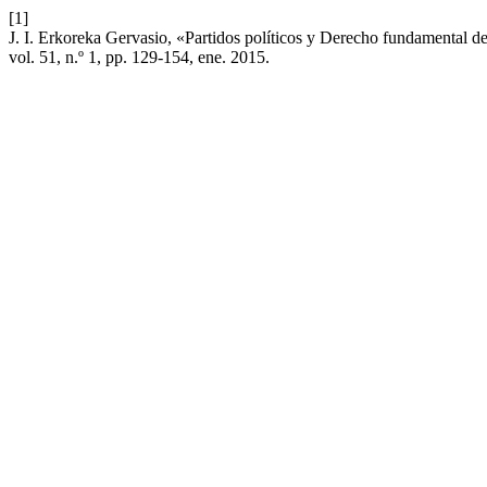
[1]
J. I. Erkoreka Gervasio, «Partidos políticos y Derecho fundamental d
vol. 51, n.º 1, pp. 129-154, ene. 2015.