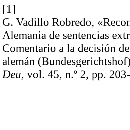
[1]
G. Vadillo Robredo, «Recon
Alemania de sentencias extr
Comentario a la decisión del
alemán (Bundesgerichtshof)
Deu
, vol. 45, n.º 2, pp. 20