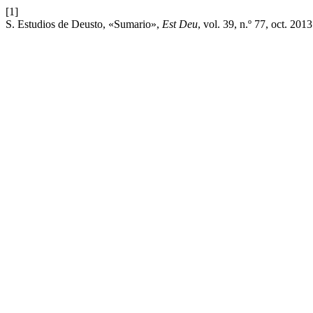
[1]
S. Estudios de Deusto, «Sumario»,
Est Deu
, vol. 39, n.º 77, oct. 2013