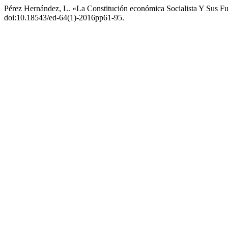
Pérez Hernández, L. «La Constitución económica Socialista Y Sus 
doi:10.18543/ed-64(1)-2016pp61-95.