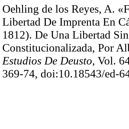
Oehling de los Reyes, A. «
Libertad De Imprenta En Cá
1812). De Una Libertad Sin
Constitucionalizada, Por A
Estudios De Deusto
, Vol. 6
369-74, doi:10.18543/ed-6