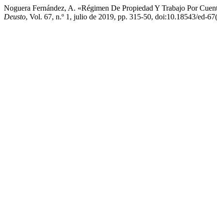
Noguera Fernández, A. «Régimen De Propiedad Y Trabajo Por Cuen
Deusto
, Vol. 67, n.º 1, julio de 2019, pp. 315-50, doi:10.18543/ed-