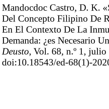
Mandocdoc Castro, D. K. «
Del Concepto Filipino De R
En El Contexto De La Inmu
Demanda: ¿es Necesario U
Deusto
, Vol. 68, n.º 1, juli
doi:10.18543/ed-68(1)-20