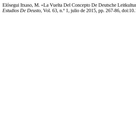
Elósegui Itxaso, M. «La Vuelta Del Concepto De Deutsche Leitkultur
Estudios De Deusto
, Vol. 63, n.º 1, julio de 2015, pp. 267-86, doi: