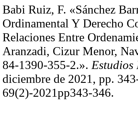
Babi Ruiz, F. «Sánchez Barr
Ordinamental Y Derecho Co
Relaciones Entre Ordenamie
Aranzadi, Cizur Menor, Nav
84-1390-355-2.».
Estudios
diciembre de 2021, pp. 343
69(2)-2021pp343-346.