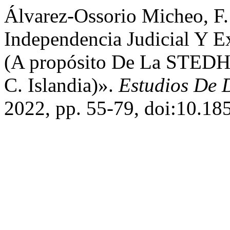
Álvarez-Ossorio Micheo, F
Independencia Judicial Y E
(A propósito De La STEDH
C. Islandia)».
Estudios De 
2022, pp. 55-79, doi:10.18