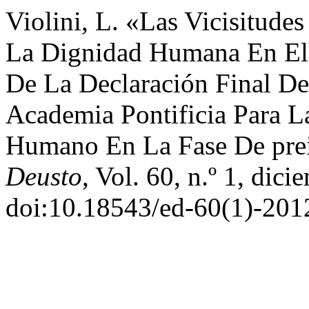
Violini, L. «Las Vicisitude
La Dignidad Humana En El 
De La Declaración Final D
Academia Pontificia Para L
Humano En La Fase De pre
Deusto
, Vol. 60, n.º 1, dic
doi:10.18543/ed-60(1)-20