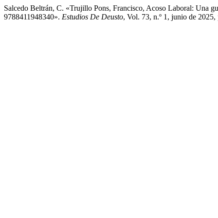
Salcedo Beltrán, C. «Trujillo Pons, Francisco, Acoso Laboral: Una g
9788411948340».
Estudios De Deusto
, Vol. 73, n.º 1, junio de 2025