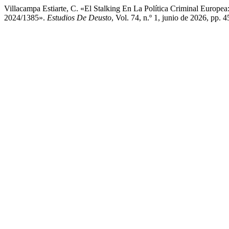
Villacampa Estiarte, C. «El Stalking En La Política Criminal Euro
2024/1385».
Estudios De Deusto
, Vol. 74, n.º 1, junio de 2026, pp.