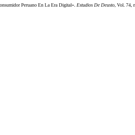
 Consumidor Peruano En La Era Digital».
Estudios De Deusto
, Vol. 74,