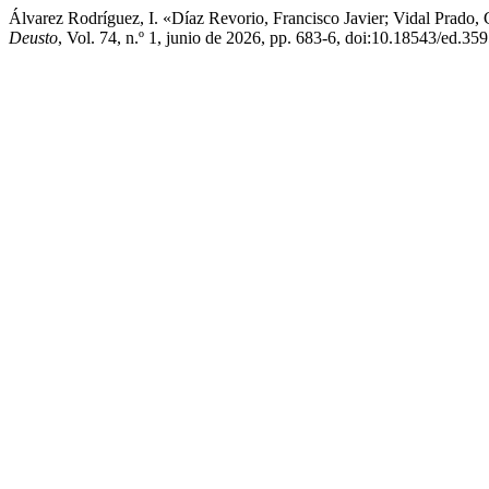
Álvarez Rodríguez, I. «Díaz Revorio, Francisco Javier; Vidal Prado
Deusto
, Vol. 74, n.º 1, junio de 2026, pp. 683-6, doi:10.18543/ed.359