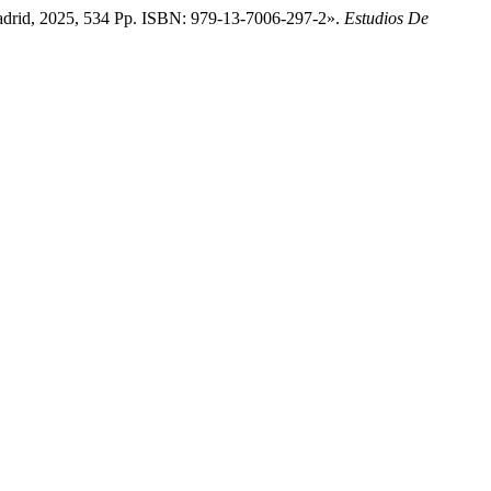
 Madrid, 2025, 534 Pp. ISBN: 979-13-7006-297-2».
Estudios De