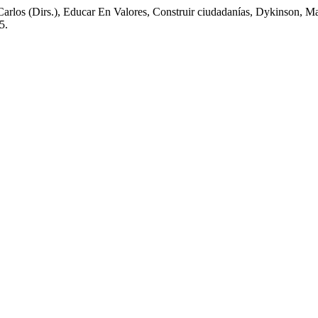
, Carlos (Dirs.), Educar En Valores, Construir ciudadanías, Dykinson,
5.