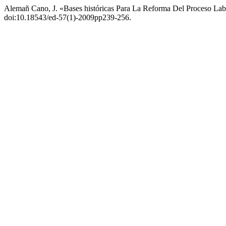
Alemañ Cano, J. «Bases históricas Para La Reforma Del Proceso Lab
doi:10.18543/ed-57(1)-2009pp239-256.