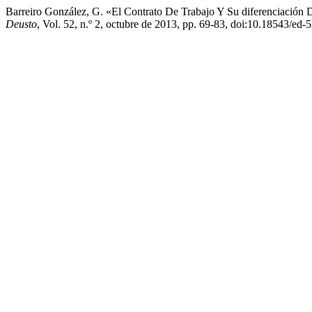
Barreiro González, G. «El Contrato De Trabajo Y Su diferenciación 
Deusto
, Vol. 52, n.º 2, octubre de 2013, pp. 69-83, doi:10.18543/ed