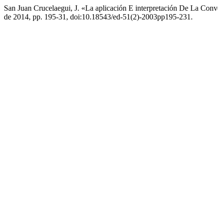
San Juan Crucelaegui, J. «La aplicación E interpretación De La Co
de 2014, pp. 195-31, doi:10.18543/ed-51(2)-2003pp195-231.