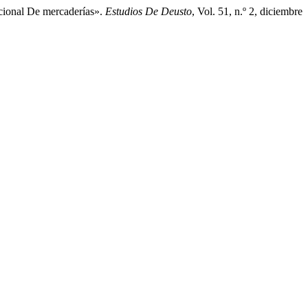
cional De mercaderías».
Estudios De Deusto
, Vol. 51, n.º 2, diciembre