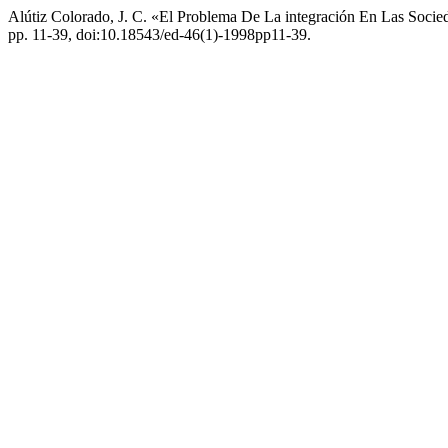
Alútiz Colorado, J. C. «El Problema De La integración En Las Soc
pp. 11-39, doi:10.18543/ed-46(1)-1998pp11-39.