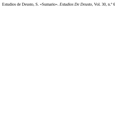
Estudios de Deusto, S. «Sumario».
Estudios De Deusto
, Vol. 30, n.º 