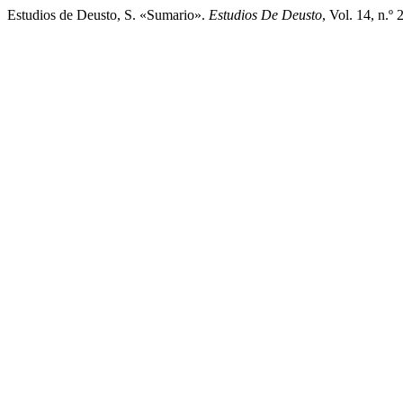
Estudios de Deusto, S. «Sumario».
Estudios De Deusto
, Vol. 14, n.º 