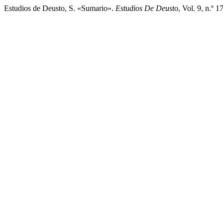
Estudios de Deusto, S. «Sumario».
Estudios De Deusto
, Vol. 9, n.º 1